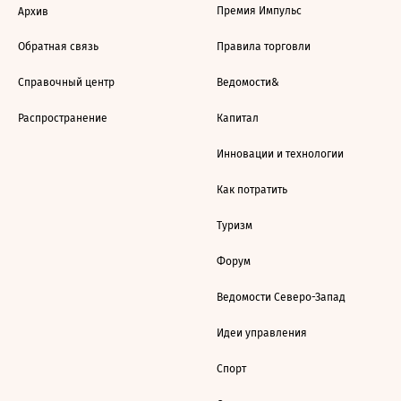
Премия Импульс
Архив
Обратная связь
Правила торговли
Справочный центр
Ведомости&
Распространение
Капитал
Инновации и технологии
Как потратить
Туризм
Форум
Ведомости Северо-Запад
Идеи управления
Спорт