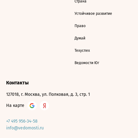
Страна
Устойчивое развитие
Право
Думай
Техуспех
Ведомости Юг
Контакты
127018, г. Москва, ул. Полковая, д. 3, стр. 1
На карте
+7 495 956-34-58
info@vedomosti.ru