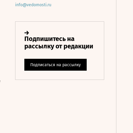
info@vedomosti.ru
е