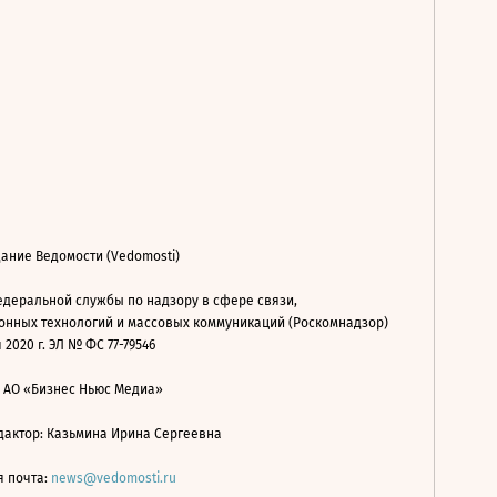
ание Ведомости (Vedomosti)
деральной службы по надзору в сфере связи,
нных технологий и массовых коммуникаций (Роскомнадзор)
 2020 г. ЭЛ № ФС 77-79546
: АО «Бизнес Ньюс Медиа»
дактор: Казьмина Ирина Сергеевна
я почта:
news@vedomosti.ru