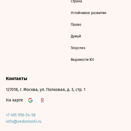
Страна
Устойчивое развитие
Право
Думай
Техуспех
Ведомости Юг
Контакты
127018, г. Москва, ул. Полковая, д. 3, стр. 1
На карте
+7 495 956-34-58
info@vedomosti.ru