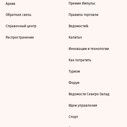
Премия Импульс
Архив
Обратная связь
Правила торговли
Справочный центр
Ведомости&
Распространение
Капитал
Инновации и технологии
Как потратить
Туризм
Форум
Ведомости Северо-Запад
Идеи управления
Спорт