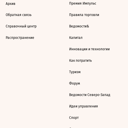
Премия Импульс
Архив
Обратная связь
Правила торговли
Справочный центр
Ведомости&
Распространение
Капитал
Инновации и технологии
Как потратить
Туризм
Форум
Ведомости Северо-Запад
Идеи управления
Спорт