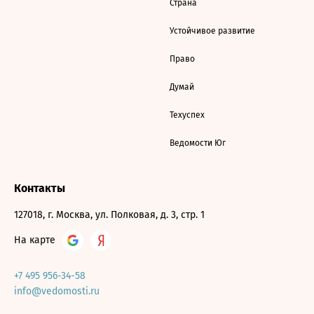
Страна
Устойчивое развитие
Право
Думай
Техуспех
Ведомости Юг
Контакты
127018, г. Москва, ул. Полковая, д. 3, стр. 1
На карте
+7 495 956-34-58
info@vedomosti.ru