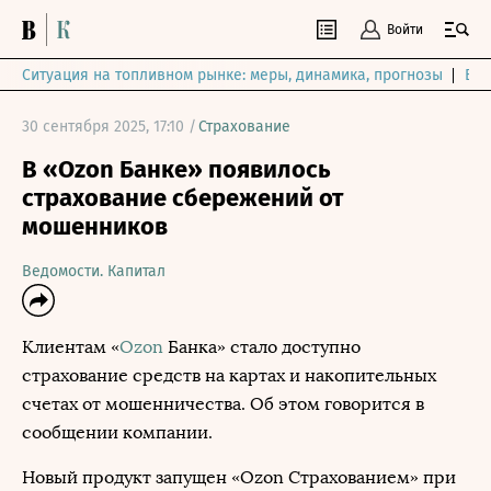
Войти
Ситуация на топливном рынке: меры, динамика, прогнозы
Выб
30 сентября 2025, 17:10 /
Страхование
В «Ozon Банке» появилось
страхование сбережений от
мошенников
Ведомости. Капитал
Клиентам «
Ozon
Банка» стало доступно
страхование средств на картах и накопительных
счетах от мошенничества. Об этом говорится в
сообщении компании.
Новый продукт запущен «Ozon Страхованием» при