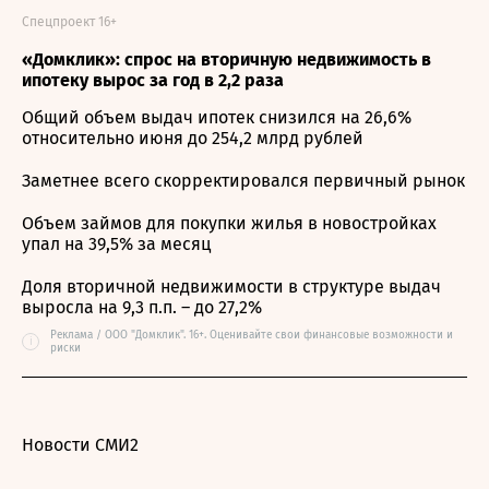
Спецпроект 16+
«Домклик»: спрос на вторичную недвижимость в
ипотеку вырос за год в 2,2 раза
Общий объем выдач ипотек снизился на 26,6%
относительно июня до 254,2 млрд рублей
Заметнее всего скорректировался первичный рынок
Объем займов для покупки жилья в новостройках
упал на 39,5% за месяц
Доля вторичной недвижимости в структуре выдач
выросла на 9,3 п.п. – до 27,2%
Реклама / ООО "Домклик". 16+. Оценивайте свои финансовые возможности и
i
риски
Новости СМИ2