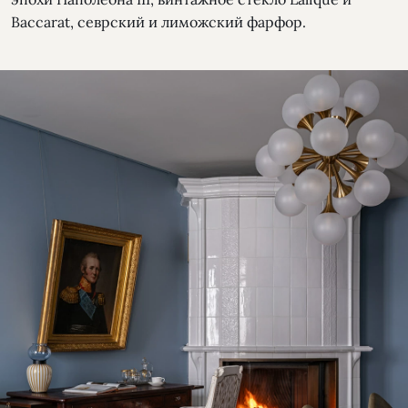
Baccarat, севрский и лиможский фарфор.