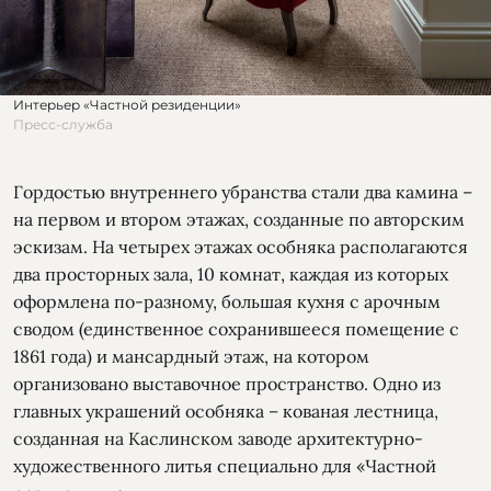
Интерьер «Частной резиденции»
Пресс-служба
Гордостью внутреннего убранства стали два камина –
на первом и втором этажах, созданные по авторским
эскизам. На четырех этажах особняка располагаются
два просторных зала, 10 комнат, каждая из которых
оформлена по-разному, большая кухня с арочным
сводом (единственное сохранившееся помещение с
1861 года) и мансардный этаж, на котором
организовано выставочное пространство. Одно из
главных украшений особняка – кованая лестница,
созданная на Каслинском заводе архитектурно-
художественного литья специально для «Частной