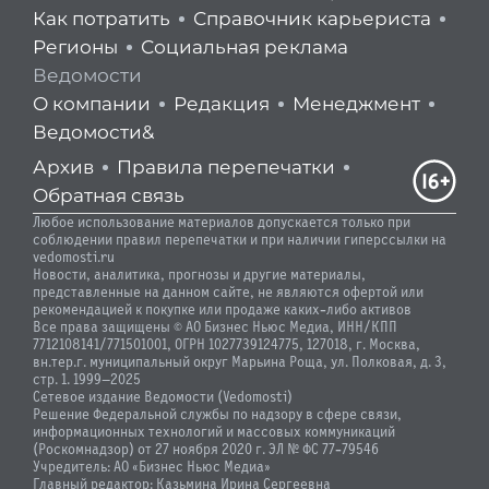
Как потратить
Справочник карьериста
Регионы
Социальная реклама
Ведомости
О компании
Редакция
Менеджмент
Ведомости&
Архив
Правила перепечатки
Обратная связь
Любое использование материалов допускается только при
соблюдении правил перепечатки и при наличии гиперссылки на
vedomosti.ru
Новости, аналитика, прогнозы и другие материалы,
представленные на данном сайте, не являются офертой или
рекомендацией к покупке или продаже каких-либо активов
Все права защищены © АО Бизнес Ньюс Медиа, ИНН/КПП
7712108141/771501001, ОГРН 1027739124775, 127018, г. Москва,
вн.тер.г. муниципальный округ Марьина Роща, ул. Полковая, д. 3,
стр. 1. 1999—2025
Сетевое издание Ведомости (Vedomosti)
Решение Федеральной службы по надзору в сфере связи,
информационных технологий и массовых коммуникаций
(Роскомнадзор) от 27 ноября 2020 г. ЭЛ № ФС 77-79546
Учредитель: АО «Бизнес Ньюс Медиа»
Главный редактор: Казьмина Ирина Сергеевна