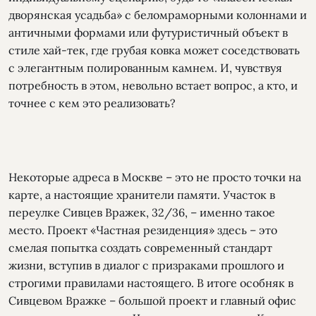
дворянская усадьба» с беломраморными колоннами и
античными формами или футуристичный объект в
стиле хай-тек, где грубая ковка может соседствовать
с элегантным полированным камнем. И, чувствуя
потребность в этом, невольно встает вопрос, а кто, и
точнее с кем это реализовать?
Некоторые адреса в Москве – это не просто точки на
карте, а настоящие хранители памяти. Участок в
переулке Сивцев Вражек, 32/36, – именно такое
место. Проект «Частная резиденция» здесь – это
смелая попытка создать современный стандарт
жизни, вступив в диалог с призраками прошлого и
строгими правилами настоящего. В итоге особняк в
Сивцевом Вражке – большой проект и главный офис