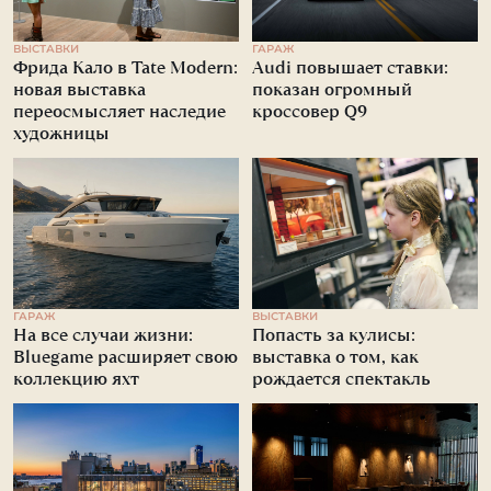
ВЫСТАВКИ
ГАРАЖ
Фрида Кало в Tate Modern:
Audi повышает ставки:
новая выставка
показан огромный
переосмысляет наследие
кроссовер Q9
художницы
ГАРАЖ
ВЫСТАВКИ
На все случаи жизни:
Попасть за кулисы:
Bluegame расширяет свою
выставка о том, как
коллекцию яхт
рождается спектакль