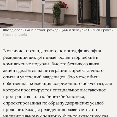
Фасад особняка «Частной резиденции» в переулке Сивцев Вражек
Пресс-служба
В отличие от стандартного ремонта, философия
резиденции диктует иные, более творческие и
комплексные подходы. Вместо безликого шика
акцент делается на интеграции в проект личного
опыта и увлечений владельцев. Это может быть
собственная коллекция современного искусства, для
которой проектируется специальное выставочное
пространство, или кабинет-библиотека,
спроектированная по образцу дворянских усадеб
прошлого. Каждая резиденция развивается по
индивидуальному сценарию, будь то «классическая