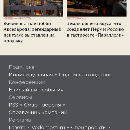
НЕДВИЖИМОСТЬ
РЕСТОРАНЫ
Жизнь в стиле Бобби
Земля общего вкуса: что
Аксельрода: легендарный
соединяет Перу и Россию
пентхаус выставлен на
в гастросете «Параллели»
продажу
Подписка
Индивидуальная
Подписка в подарок
Конференции
Ближайшие события
Сервисы
RSS
Смарт-версия
Справочник компаний
Реклама
Газета
Vedomosti.ru
Спецпроекты