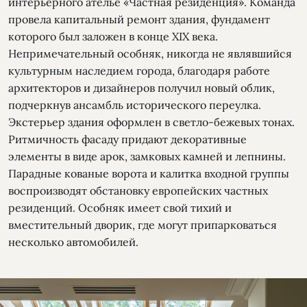
интерьерного ателье «Частная резиденция». Команда
провела капитальный ремонт здания, фундамент
которого был заложен в конце XIX века.
Непримечательный особняк, никогда не являвшийся
культурным наследием города, благодаря работе
архитекторов и дизайнеров получил новый облик,
подчеркнув ансамбль исторического переулка.
Экстерьер здания оформлен в светло-бежевых тонах.
Ритмичность фасаду придают декоративные
элементы в виде арок, замковых камней и лепнины.
Парадные кованые ворота и калитка входной группы
воспроизводят обстановку европейских частных
резиденций. Особняк имеет свой тихий и
вместительный дворик, где могут припарковаться
несколько автомобилей.