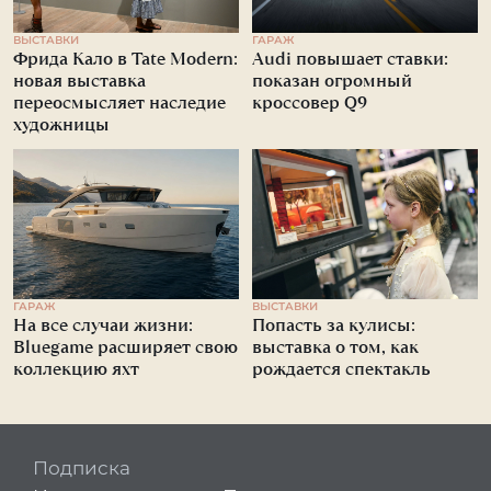
ВЫСТАВКИ
ГАРАЖ
Фрида Кало в Tate Modern:
Audi повышает ставки:
новая выставка
показан огромный
переосмысляет наследие
кроссовер Q9
художницы
ГАРАЖ
ВЫСТАВКИ
На все случаи жизни:
Попасть за кулисы:
Bluegame расширяет свою
выставка о том, как
коллекцию яхт
рождается спектакль
Подписка