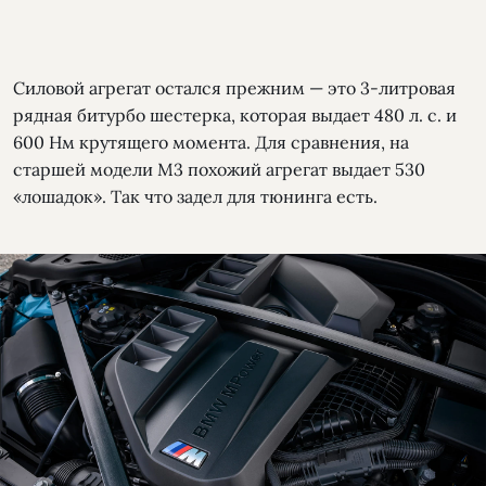
Силовой агрегат остался прежним — это 3-литровая
рядная битурбо шестерка, которая выдает 480 л. с. и
600 Нм крутящего момента. Для сравнения, на
старшей модели М3 похожий агрегат выдает 530
«лошадок». Так что задел для тюнинга есть.