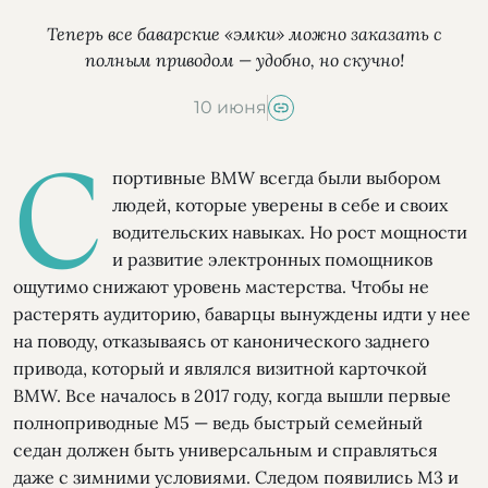
Теперь все баварские «эмки» можно заказать с
полным приводом — удобно, но скучно!
10 июня
С
портивные BMW всегда были выбором
людей, которые уверены в себе и своих
водительских навыках. Но рост мощности
и развитие электронных помощников
ощутимо снижают уровень мастерства. Чтобы не
растерять аудиторию, баварцы вынуждены идти у нее
на поводу, отказываясь от канонического заднего
привода, который и являлся визитной карточкой
BMW. Все началось в 2017 году, когда вышли первые
полноприводные М5 — ведь быстрый семейный
седан должен быть универсальным и справляться
даже с зимними условиями. Следом появились М3 и