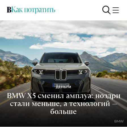
ДЕНЬГИ
BMW X5 сменил амплуа: ноздри
стали меньше, а технологий —
больше
BMW