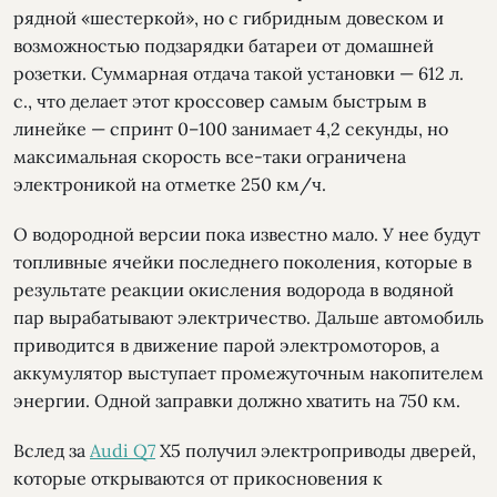
рядной «шестеркой», но с гибридным довеском и
возможностью подзарядки батареи от домашней
розетки. Суммарная отдача такой установки — 612 л.
с., что делает этот кроссовер самым быстрым в
линейке — спринт 0–100 занимает 4,2 секунды, но
максимальная скорость все-таки ограничена
электроникой на отметке 250 км/ч.
О водородной версии пока известно мало. У нее будут
топливные ячейки последнего поколения, которые в
результате реакции окисления водорода в водяной
пар вырабатывают электричество. Дальше автомобиль
приводится в движение парой электромоторов, а
аккумулятор выступает промежуточным накопителем
энергии. Одной заправки должно хватить на 750 км.
Вслед за
Audi Q7
Х5 получил электроприводы дверей,
которые открываются от прикосновения к