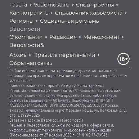
Газета
Vedomosti.ru
Спецпроекты
Как потратить
Справочник карьериста
Регионы
Социальная реклама
Ведомости
О компании
Редакция
Менеджмент
Ведомости&
Архив
Правила перепечатки
Обратная связь
Любое использование материалов допускается только при
соблюдении правил перепечатки и при наличии гиперссылки на
vedomosti.ru
Новости, аналитика, прогнозы и другие материалы,
представленные на данном сайте, не являются офертой или
рекомендацией к покупке или продаже каких-либо активов
Все права защищены © АО Бизнес Ньюс Медиа, ИНН/КПП
7712108141/771501001, ОГРН 1027739124775, 127018, г. Москва,
вн.тер.г. муниципальный округ Марьина Роща, ул. Полковая, д. 3,
стр. 1. 1999—2025
Сетевое издание Ведомости (Vedomosti)
Решение Федеральной службы по надзору в сфере связи,
информационных технологий и массовых коммуникаций
(Роскомнадзор) от 27 ноября 2020 г. ЭЛ № ФС 77-79546