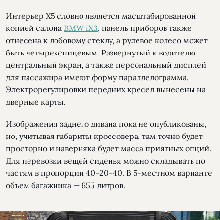
Интерьер Х5 словно является масштабированной
копией салона
BMW iX3
, панель приборов также
отнесена к лобовому стеклу, а рулевое колесо может
быть четырехспицевым. Развернутый к водителю
центральный экран, а также персональный дисплей
для пассажира имеют форму параллелограмма.
Электрорегулировки передних кресел вынесены на
дверные карты.
Изображения заднего дивана пока не опубликованы,
но, учитывая габариты кроссовера, там точно будет
просторно и наверняка будет масса приятных опций.
Для перевозки вещей сиденья можно складывать по
частям в пропорции 40–20–40. В 5-местном варианте
объем багажника — 655 литров.