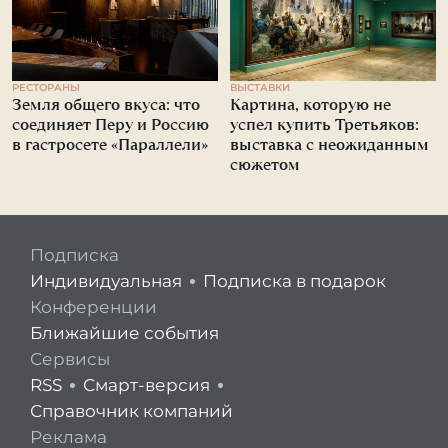
РЕСТОРАНЫ
ВЫСТАВКИ
Земля общего вкуса: что
Картина, которую не
соединяет Перу и Россию
успел купить Третьяков:
в гастросете «Параллели»
выставка с неожиданным
сюжетом
Подписка
Индивидуальная
Подписка в подарок
Конференции
Ближайшие события
Сервисы
RSS
Смарт-версия
Справочник компаний
Реклама