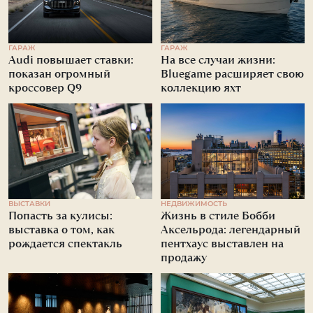
ГАРАЖ
ГАРАЖ
Audi повышает ставки:
На все случаи жизни:
показан огромный
Bluegame расширяет свою
кроссовер Q9
коллекцию яхт
ВЫСТАВКИ
НЕДВИЖИМОСТЬ
Попасть за кулисы:
Жизнь в стиле Бобби
выставка о том, как
Аксельрода: легендарный
рождается спектакль
пентхаус выставлен на
продажу