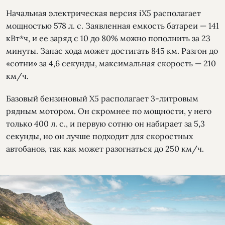
Начальная электрическая версия iX5 располагает
мощностью 578 л. с. Заявленная емкость батареи — 141
кВт*ч, и ее заряд с 10 до 80% можно пополнить за 23
минуты. Запас хода может достигать 845 км. Разгон до
«сотни» за 4,6 секунды, максимальная скорость — 210
км/ч.
Базовый бензиновый Х5 располагает 3-литровым
рядным мотором. Он скромнее по мощности, у него
только 400 л. с., и первую сотню он набирает за 5,3
секунды, но он лучше подходит для скоростных
автобанов, так как может разогнаться до 250 км/ч.