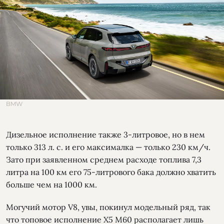
BMW
Дизельное исполнение также 3-литровое, но в нем
только 313 л. с. и его максималка — только 230 км/ч.
Зато при заявленном среднем расходе топлива 7,3
литра на 100 км его 75-литрового бака должно хватить
больше чем на 1000 км.
Могучий мотор V8, увы, покинул модельный ряд, так
что топовое исполнение Х5 М60 располагает лишь