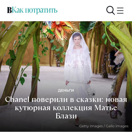
ДЕНЬГИ
Chanel поверили в сказки: новая
кутюрная коллекция Матье
Блази
Getty images / Gallo images