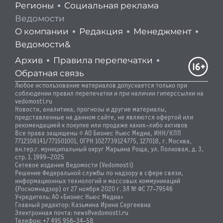
Регионы
Социальная реклама
Ведомости
О компании
Редакция
Менеджмент
Ведомости&
Архив
Правила перепечатки
Обратная связь
Любое использование материалов допускается только при
соблюдении правил перепечатки и при наличии гиперссылки на
vedomosti.ru
Новости, аналитика, прогнозы и другие материалы,
представленные на данном сайте, не являются офертой или
рекомендацией к покупке или продаже каких-либо активов
Все права защищены © АО Бизнес Ньюс Медиа, ИНН/КПП
7712108141/771501001, ОГРН 1027739124775, 127018, г. Москва,
вн.тер.г. муниципальный округ Марьина Роща, ул. Полковая, д. 3,
стр. 1. 1999—2025
Сетевое издание Ведомости (Vedomosti)
Решение Федеральной службы по надзору в сфере связи,
информационных технологий и массовых коммуникаций
(Роскомнадзор) от 27 ноября 2020 г. ЭЛ № ФС 77-79546
Учредитель: АО «Бизнес Ньюс Медиа»
Главный редактор: Казьмина Ирина Сергеевна
Электронная почта: news@vedomosti.ru
Телефон: +7 495 956-34-58