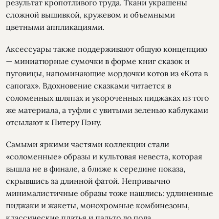
результат кропотливого труда. Ткани украшены
сложной вышивкой, кружевом и объемными
цветными аппликациями.
Аксессуары также поддерживают общую концепцию
— миниатюрные сумочки в форме книг сказок и
пуговицы, напоминающие мордочки котов из «Кота в
сапогах». Вдохновение сказками читается в
соломенных шляпах и укороченных пиджаках из того
же материала, а туфли с увитыми зеленью каблуками
отсылают к Питеру Пэну.
Самыми яркими частями коллекции стали
«соломенные» образы и культовая невеста, которая
вышла не в финале, а ближе к середине показа,
скрывшись за длинной фатой. Непривычно
минималистичные образы тоже нашлись: удлиненные
пиджаки и жакеты, монохромные комбинезоны,
классические платья и пальто до пола.