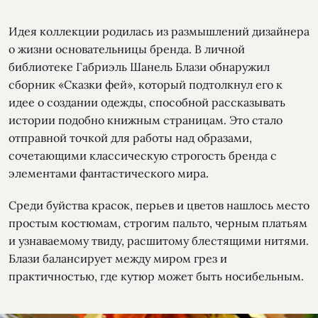
Идея коллекции родилась из размышлений дизайнера
о жизни основательницы бренда. В личной
библиотеке Габриэль Шанель Блази обнаружил
сборник «Сказки фей», который подтолкнул его к
идее о создании одежды, способной рассказывать
истории подобно книжным страницам. Это стало
отправной точкой для работы над образами,
сочетающими классическую строгость бренда с
элементами фантастического мира.
Среди буйства красок, перьев и цветов нашлось место
простым костюмам, строгим пальто, черным платьям
и узнаваемому твиду, расшитому блестящими нитями.
Блази балансирует между миром грез и
практичностью, где кутюр может быть носибельным.