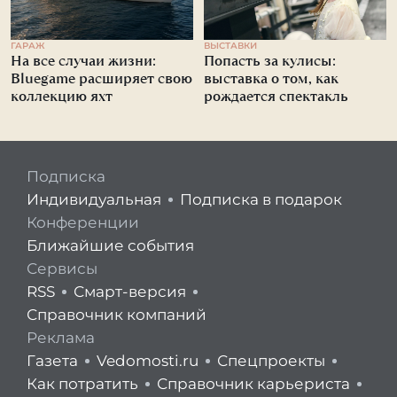
ГАРАЖ
ВЫСТАВКИ
На все случаи жизни:
Попасть за кулисы:
Bluegame расширяет свою
выставка о том, как
коллекцию яхт
рождается спектакль
Подписка
Индивидуальная
Подписка в подарок
Конференции
Ближайшие события
Сервисы
RSS
Смарт-версия
Справочник компаний
Реклама
Газета
Vedomosti.ru
Спецпроекты
Как потратить
Справочник карьериста