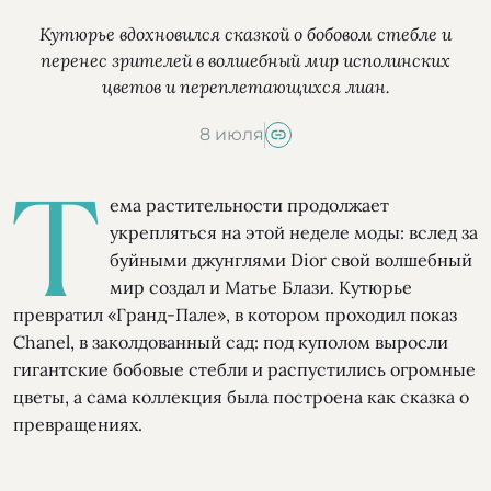
Кутюрье вдохновился сказкой о бобовом стебле и
перенес зрителей в волшебный мир исполинских
цветов и переплетающихся лиан.
8 июля
Т
ема растительности продолжает
укрепляться на этой неделе моды: вслед за
буйными джунглями Dior свой волшебный
мир создал и Матье Блази. Кутюрье
превратил «Гранд-Пале», в котором проходил показ
Chanel, в заколдованный сад: под куполом выросли
гигантские бобовые стебли и распустились огромные
цветы, а сама коллекция была построена как сказка о
превращениях.