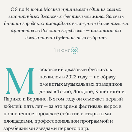
С 8 по 14 июня Москва принимает один из самых
масштабных джазовых фестивалей мира. За семь
дней на городских площадках выступят более тысячи
артистов из России и зарубежья — поклонникам
джаза точно будет из чего выбрать
1 июня
М
осковский джазовый фестиваль
появился в 2022 году — по образу
именитых музыкальных праздников
джаза в Токио, Лондоне, Копенгагене,
Париже и Берлине. В этом году он отмечает первый
юбилей: пять лет — за это время фестиваль вырос в
полноценное городское событие с открытыми
площадками, профессиональной программой и
зарубежными звездами первого ряда.