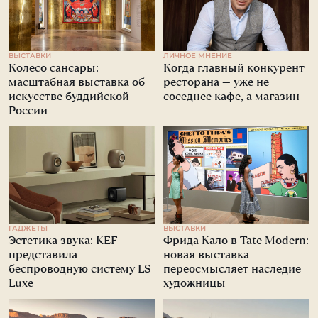
ВЫСТАВКИ
ЛИЧНОЕ МНЕНИЕ
Колесо сансары:
Когда главный конкурент
масштабная выставка об
ресторана — уже не
искусстве буддийской
соседнее кафе, а магазин
России
ГАДЖЕТЫ
ВЫСТАВКИ
Эстетика звука: KEF
Фрида Кало в Tate Modern:
представила
новая выставка
беспроводную систему LS
переосмысляет наследие
Luxe
художницы