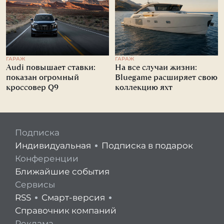
ГАРАЖ
ГАРАЖ
Audi повышает ставки:
На все случаи жизни:
показан огромный
Bluegame расширяет свою
кроссовер Q9
коллекцию яхт
Подписка
Индивидуальная
Подписка в подарок
Конференции
Ближайшие события
Сервисы
RSS
Смарт-версия
Справочник компаний
Реклама