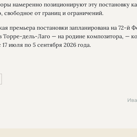
торы намеренно позиционируют эту постановку к
, свободное от границ и ограничений.
кая премьера постановки запланирована на 72-й Ф
в Торре-дель-Лаго — на родине композитора, — к
 17 июля по 5 сентября 2026 года.
Ива