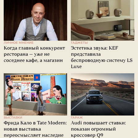
ЛИЧНОЕ МНЕНИЕ
ГАДЖЕТЫ
Когда главный конкурент
Эстетика звука: KEF
ресторана — уже не
представила
соседнее кафе, а магазин
беспроводную систему LS
Luxe
ВЫСТАВКИ
ГАРАЖ
Фрида Кало в Tate Modern:
Audi повышает ставки:
новая выставка
показан огромный
переосмысляет наследие
кроссовер Q9