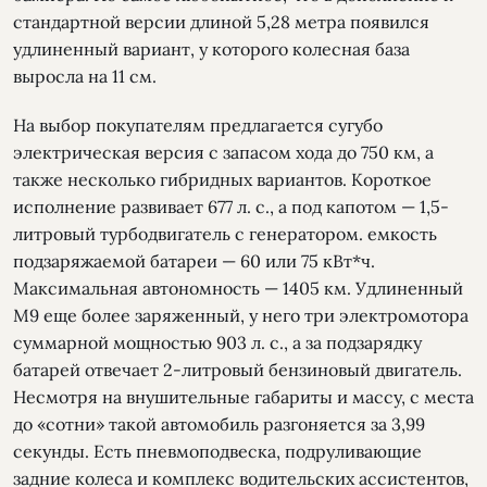
стандартной версии длиной 5,28 метра появился
удлиненный вариант, у которого колесная база
выросла на 11 см.
На выбор покупателям предлагается сугубо
электрическая версия с запасом хода до 750 км, а
также несколько гибридных вариантов. Короткое
исполнение развивает 677 л. с., а под капотом — 1,5-
литровый турбодвигатель с генератором. емкость
подзаряжаемой батареи — 60 или 75 кВт*ч.
Максимальная автономность — 1405 км. Удлиненный
М9 еще более заряженный, у него три электромотора
суммарной мощностью 903 л. с., а за подзарядку
батарей отвечает 2-литровый бензиновый двигатель.
Несмотря на внушительные габариты и массу, с места
до «сотни» такой автомобиль разгоняется за 3,99
секунды. Есть пневмоподвеска, подруливающие
задние колеса и комплекс водительских ассистентов,