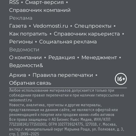
RSS
Смарт-версия
Справочник компаний
Реклама
Газета
Vedomosti.ru
Спецпроекты
Как потратить
Справочник карьериста
Регионы
Социальная реклама
Ведомости
О компании
Редакция
Менеджмент
Ведомости&
Архив
Правила перепечатки
Обратная связь
Любое использование материалов допускается только при
соблюдении правил перепечатки и при наличии гиперссылки на
vedomosti.ru
Новости, аналитика, прогнозы и другие материалы,
представленные на данном сайте, не являются офертой или
рекомендацией к покупке или продаже каких-либо активов
Все права защищены © АО Бизнес Ньюс Медиа, ИНН/КПП
7712108141/771501001, ОГРН 1027739124775, 127018, г. Москва,
вн.тер.г. муниципальный округ Марьина Роща, ул. Полковая, д. 3,
стр. 1. 1999—2025