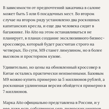
В зависимости от предпочтений заказчика в салоне
может быть 5 или 6 посадочных мест. Во втором
случае на втором ряду установлено два роскошных
капитанских кресла, и еще два человека сидят в
багажнике. Но Aito на этом останавливаться не
планирует, в планах создание эксклюзивного бизнес-
кроссовера, который будет рассчитан строго на
четверых. По сути, М9 станет лимузином, но в более
высоком и просторном кузове.
Удивительно, но цены на обновленный кроссовер в
Китае остались практически неизменными. Базовым
М9 можно купить примерно за 5 миллионов рублей, а
роскошная удлиненная версия обойдется примерно в
7 миллионов.
Марка Aito официально представлена в России, и у
нее даже есть собственная сеть дилерских центров,