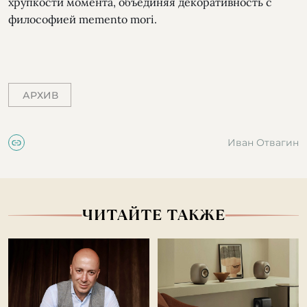
хрупкости момента, объединяя декоративность с
философией memento mori.
АРХИВ
Иван Отвагин
ЧИТАЙТЕ ТАКЖЕ