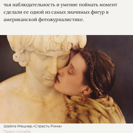
чья наблюдательность и умение поймать момент
сделали ее одной из самых значимых фигур в
американской фотожурналистике.
Шейла Мецнер.«Страсть Рима»
Пресс-служба