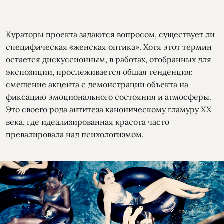
Кураторы проекта задаются вопросом, существует ли
специфическая «женская оптика». Хотя этот термин
остается дискуссионным, в работах, отобранных для
экспозиции, прослеживается общая тенденция:
смещение акцента с демонстрации объекта на
фиксацию эмоционального состояния и атмосферы.
Это своего рода антитеза каноническому гламуру XX
века, где идеализированная красота часто
превалировала над психологизмом.