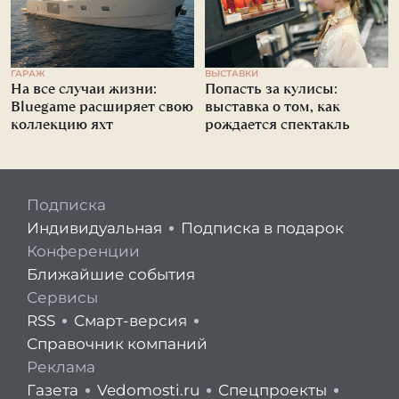
ГАРАЖ
ВЫСТАВКИ
На все случаи жизни:
Попасть за кулисы:
Bluegame расширяет свою
выставка о том, как
коллекцию яхт
рождается спектакль
Подписка
Индивидуальная
Подписка в подарок
Конференции
Ближайшие события
Сервисы
RSS
Смарт-версия
Справочник компаний
Реклама
Газета
Vedomosti.ru
Спецпроекты