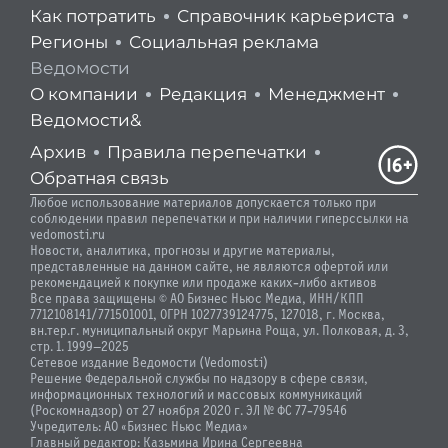
Как потратить
Справочник карьериста
Регионы
Социальная реклама
Ведомости
О компании
Редакция
Менеджмент
Ведомости&
Архив
Правила перепечатки
Обратная связь
Любое использование материалов допускается только при
соблюдении правил перепечатки и при наличии гиперссылки на
vedomosti.ru
Новости, аналитика, прогнозы и другие материалы,
представленные на данном сайте, не являются офертой или
рекомендацией к покупке или продаже каких-либо активов
Все права защищены © АО Бизнес Ньюс Медиа, ИНН/КПП
7712108141/771501001, ОГРН 1027739124775, 127018, г. Москва,
вн.тер.г. муниципальный округ Марьина Роща, ул. Полковая, д. 3,
стр. 1. 1999—2025
Сетевое издание Ведомости (Vedomosti)
Решение Федеральной службы по надзору в сфере связи,
информационных технологий и массовых коммуникаций
(Роскомнадзор) от 27 ноября 2020 г. ЭЛ № ФС 77-79546
Учредитель: АО «Бизнес Ньюс Медиа»
Главный редактор: Казьмина Ирина Сергеевна