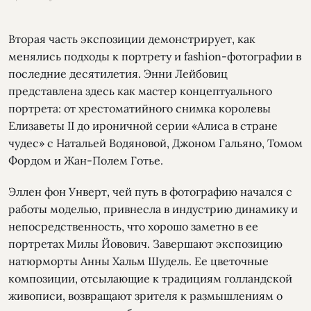
Вторая часть экспозиции демонстрирует, как
менялись подходы к портрету и fashion-фотографии в
последние десятилетия. Энни Лейбовиц
представлена здесь как мастер концептуального
портрета: от хрестоматийного снимка королевы
Елизаветы II до ироничной серии «Алиса в стране
чудес» с Натальей Водяновой, Джоном Гальяно, Томом
Фордом и Жан-Полем Готье.
Эллен фон Унверт, чей путь в фотографию начался с
работы моделью, привнесла в индустрию динамику и
непосредственность, что хорошо заметно в ее
портретах Милы Йовович. Завершают экспозицию
натюрморты Анны Хальм Шудель. Ее цветочные
композиции, отсылающие к традициям голландской
живописи, возвращают зрителя к размышлениям о