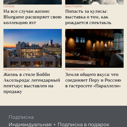
ГАРАЖ
ВЫСТАВКИ
На все случаи жизни:
Попасть за кулисы:
Bluegame расширяет свою
выставка о том, как
коллекцию яхт
рождается спектакль
НЕДВИЖИМОСТЬ
РЕСТОРАНЫ
Жизнь в стиле Бобби
Земля общего вкуса: что
Аксельрода: легендарный
соединяет Перу и Россию
пентхаус выставлен на
в гастросете «Параллели»
продажу
Подписка
Индивидуальная
Подписка в подарок