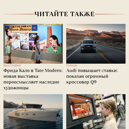
ЧИТАЙТЕ ТАКЖЕ
ВЫСТАВКИ
ГАРАЖ
Фрида Кало в Tate Modern:
Audi повышает ставки:
новая выставка
показан огромный
переосмысляет наследие
кроссовер Q9
художницы