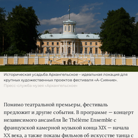
Историческая усадьба Архангельское – идеальная локация для
крупных художественных проектов фестиваля «А-Сияние».
Пресс-служба музея «Архангельское»
Помимо театральной премьеры, фестиваль
предложит и другие события. В программе — концерт
независимого ансамбля Île Thélème Ensemble с
французской камерной музыкой конца XIX — начала
XX века, а также показы фильмов об искусстве танца с