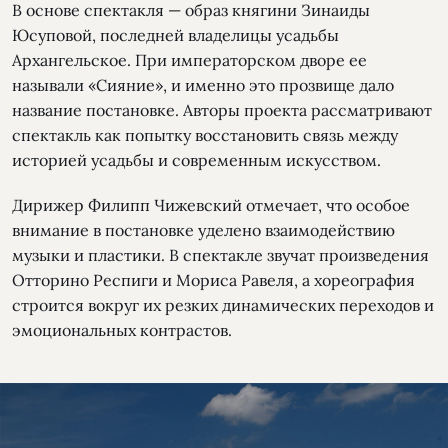
В основе спектакля — образ княгини Зинаиды
Юсуповой, последней владелицы усадьбы
Архангельское. При императорском дворе ее
называли «Сияние», и именно это прозвище дало
название постановке. Авторы проекта рассматривают
спектакль как попытку восстановить связь между
историей усадьбы и современным искусством.
Дирижер Филипп Чижевский отмечает, что особое
внимание в постановке уделено взаимодействию
музыки и пластики. В спектакле звучат произведения
Отторино Респиги и Мориса Равеля, а хореография
строится вокруг их резких динамических переходов и
эмоциональных контрастов.