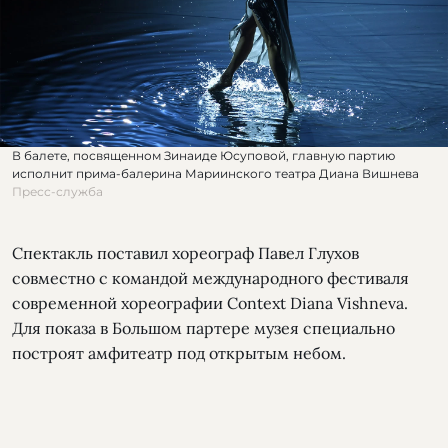
В балете, посвященном Зинаиде Юсуповой, главную партию
исполнит прима-балерина Мариинского театра Диана Вишнева
Пресс-служба
Спектакль поставил хореограф Павел Глухов
совместно с командой международного фестиваля
современной хореографии Context Diana Vishneva.
Для показа в Большом партере музея специально
построят амфитеатр под открытым небом.