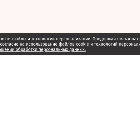
ookie-файлы и технологии персонализации. Продолжая пользоват
согласие
на использование файлов cookie и технологий персонал
ошении обработки персональных данных.