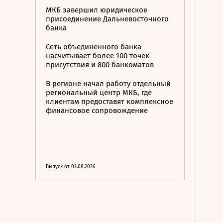
МКБ завершил юридическое
присоединение Дальневосточного
банка
Сеть объединенного банка
насчитывает более 100 точек
присутствия и 800 банкоматов
В регионе начал работу отдельный
региональный центр МКБ, где
клиентам предоставят комплексное
финансовое сопровождение
Выпуск от 03.08.2026