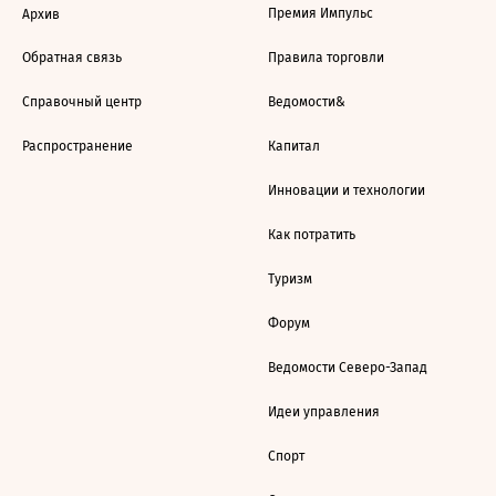
Премия Импульс
Архив
Обратная связь
Правила торговли
Справочный центр
Ведомости&
Распространение
Капитал
Инновации и технологии
Как потратить
Туризм
Форум
Ведомости Северо-Запад
Идеи управления
Спорт