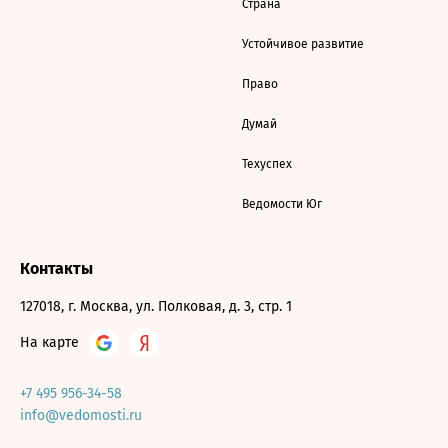
Страна
Устойчивое развитие
Право
Думай
Техуспех
Ведомости Юг
Контакты
127018, г. Москва, ул. Полковая, д. 3, стр. 1
На карте
+7 495 956-34-58
info@vedomosti.ru