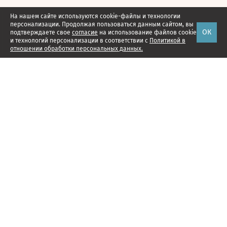
На нашем сайте используются cookie-файлы и технологии
персонализации. Продолжая пользоваться данным сайтом, вы
ОК
подтверждаете свое
согласие
на использование файлов cookie
и технологий персонализации в соответствии с
Политикой в
отношении обработки персональных данных.