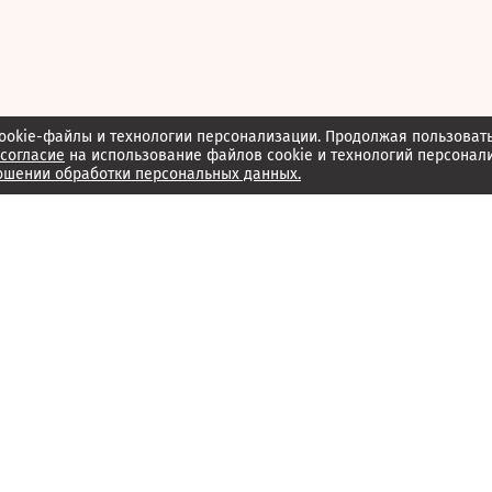
ookie-файлы и технологии персонализации. Продолжая пользоват
согласие
на использование файлов cookie и технологий персонал
ошении обработки персональных данных.