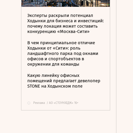
Эксперты раскрыли потенциал
Ходынки для бизнеса и инвестиций:
почему локация может составить
конкуренцию «Москва-Сити»
В чем принципиальное отличие
Ходынки от «Сити»: роль
ландшафтного парка под окнами
офисов и спортобъектов в
окружении для команды
Какую линейку офисных
помещений предлагает девелопер
STONE на Ходынском поле
Реклама
/
АО «СТОУНХЕДЖ» 16+
i