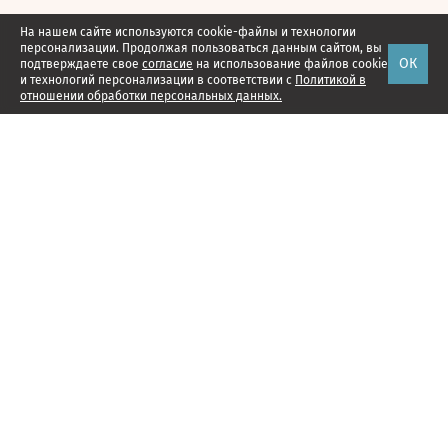
На нашем сайте используются cookie-файлы и технологии
персонализации. Продолжая пользоваться данным сайтом, вы
ОК
подтверждаете свое
согласие
на использование файлов cookie
и технологий персонализации в соответствии с
Политикой в
отношении обработки персональных данных.