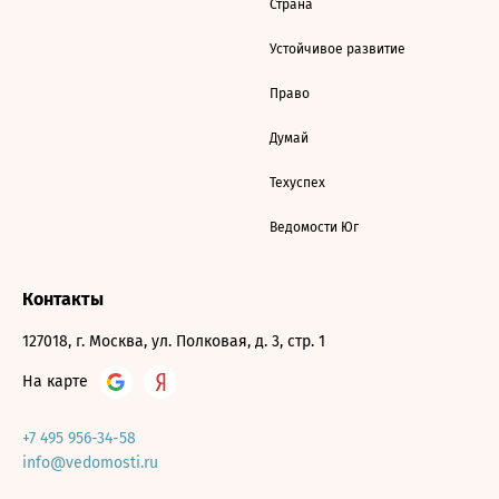
Страна
Устойчивое развитие
Право
Думай
Техуспех
Ведомости Юг
Контакты
127018, г. Москва, ул. Полковая, д. 3, стр. 1
На карте
+7 495 956-34-58
info@vedomosti.ru