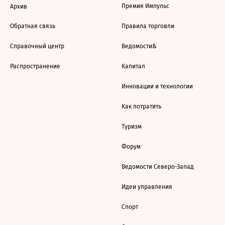
Премия Импульс
Архив
Обратная связь
Правила торговли
Справочный центр
Ведомости&
Распространение
Капитал
Инновации и технологии
Как потратить
Туризм
Форум
Ведомости Северо-Запад
Идеи управления
Спорт