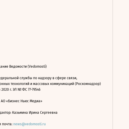
ание Ведомости (Vedomosti)
деральной службы по надзору в сфере связи,
нных технологий и массовых коммуникаций (Роскомнадзор)
 2020 г. ЭЛ № ФС 77-79546
: АО «Бизнес Ньюс Медиа»
дактор: Казьмина Ирина Сергеевна
я почта:
news@vedomosti.ru