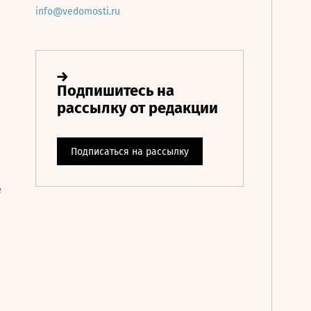
info@vedomosti.ru
е