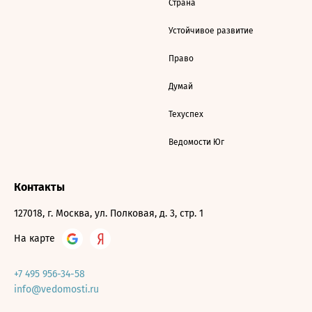
Страна
Устойчивое развитие
Право
Думай
Техуспех
Ведомости Юг
Контакты
127018, г. Москва, ул. Полковая, д. 3, стр. 1
На карте
+7 495 956-34-58
info@vedomosti.ru