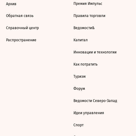
Премия Импульс
Архив
Обратная связь
Правила торговли
Справочный центр
Ведомости&
Распространение
Капитал
Инновации и технологии
Как потратить
Туризм
Форум
Ведомости Северо-Запад
Идеи управления
Спорт