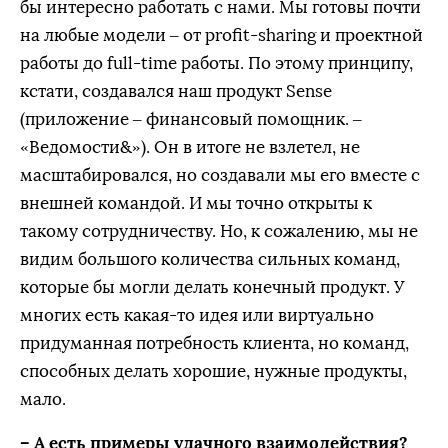
бы интересно работать с нами. Мы готовы почти
на любые модели – от profit-sharing и проектной
работы до full-time работы. По этому принципу,
кстати, создавался наш продукт Sense
(приложение – финансовый помощник. –
«Ведомости&»). Он в итоге не взлетел, не
масштабировался, но создавали мы его вместе с
внешней командой. И мы точно открыты к
такому сотрудничеству. Но, к сожалению, мы не
видим большого количества сильных команд,
которые бы могли делать конечный продукт. У
многих есть какая-то идея или виртуально
придуманная потребность клиента, но команд,
способных делать хорошие, нужные продукты,
мало.
– А есть примеры удачного взаимодействия?