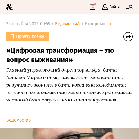
Войти
25 октября 2017, 00:59 /
Ведомости&
/
Интервью
i
Прочту позже
«Цифровая трансформация – это
вопрос выживания»
Главный управляющий директор Альфа-банка
Алексей Марей о том, как за пять лет клиенты
разучились звонить в банк, когда ваш холодильник
начнет сам оплачивать счета и зачем крупнейший
частный банк страны нанимает подростков
Ведомости&