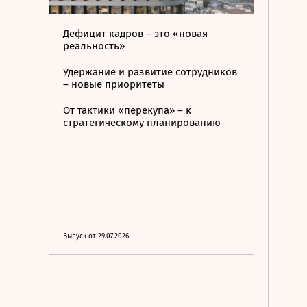
Дефицит кадров – это «новая
реальность»
Удержание и развитие сотрудников
– новые приоритеты
От тактики «перекупа» – к
стратегическому планированию
Выпуск от 29.07.2026