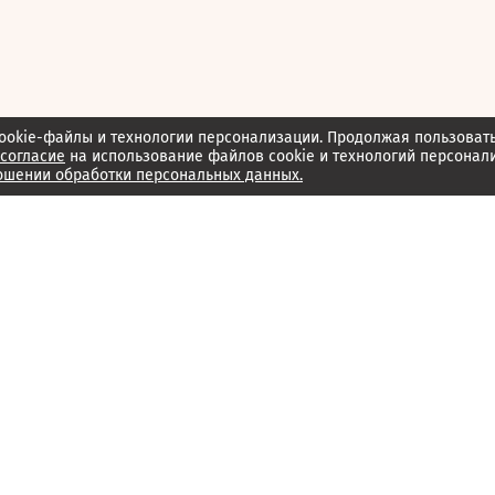
ookie-файлы и технологии персонализации. Продолжая пользоват
согласие
на использование файлов cookie и технологий персонал
ошении обработки персональных данных.