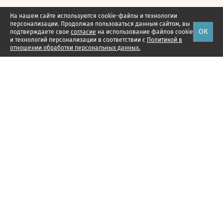
На нашем сайте используются cookie-файлы и технологии
персонализации. Продолжая пользоваться данным сайтом, вы
ОК
подтверждаете свое
согласие
на использование файлов cookie
и технологий персонализации в соответствии с
Политикой в
отношении обработки персональных данных.