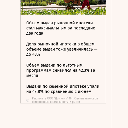
Объем выдач рыночной ипотеки
стал максимальным за последние
два года
Доля рыночной ипотеки в общем
объеме выдач тоже увеличилась —
до 43%
Объем выдачи по льготным
программам снизился на 42,3% за
месяц
Выдачи по семейной ипотеке упали
на 47,8% по сравнению с июнем
Реклама
/
ООО "Домклик" 16+. Оценивайте свои
i
финансовые возможности и риски