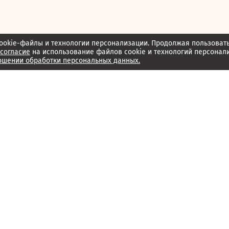
ookie-файлы и технологии персонализации. Продолжая пользоват
согласие
на использование файлов cookie и технологий персонал
ошении обработки персональных данных.