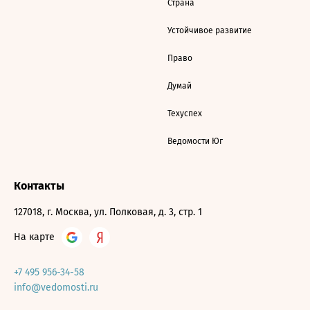
Страна
Устойчивое развитие
Право
Думай
Техуспех
Ведомости Юг
Контакты
127018, г. Москва, ул. Полковая, д. 3, стр. 1
На карте
+7 495 956-34-58
info@vedomosti.ru