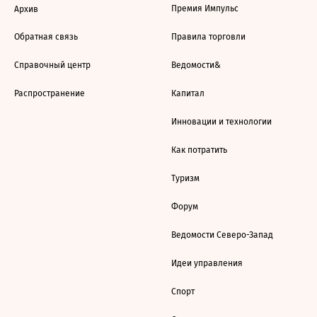
Премия Импульс
Архив
Обратная связь
Правила торговли
Справочный центр
Ведомости&
Распространение
Капитал
Инновации и технологии
Как потратить
Туризм
Форум
Ведомости Северо-Запад
Идеи управления
Спорт