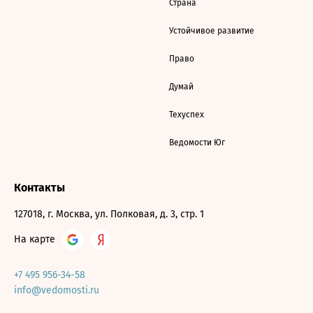
Страна
Устойчивое развитие
Право
Думай
Техуспех
Ведомости Юг
Контакты
127018, г. Москва, ул. Полковая, д. 3, стр. 1
На карте
+7 495 956-34-58
info@vedomosti.ru