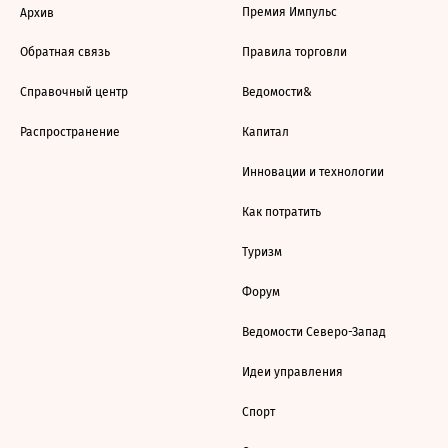
Премия Импульс
Архив
Обратная связь
Правила торговли
Справочный центр
Ведомости&
Распространение
Капитал
Инновации и технологии
Как потратить
Туризм
Форум
Ведомости Северо-Запад
Идеи управления
Спорт