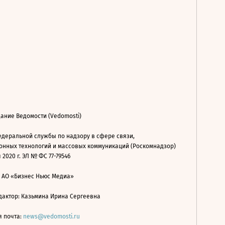
ание Ведомости (Vedomosti)
деральной службы по надзору в сфере связи,
нных технологий и массовых коммуникаций (Роскомнадзор)
 2020 г. ЭЛ № ФС 77-79546
: АО «Бизнес Ньюс Медиа»
дактор: Казьмина Ирина Сергеевна
я почта:
news@vedomosti.ru