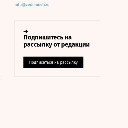
info@vedomosti.ru
е