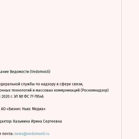
ание Ведомости (Vedomosti)
деральной службы по надзору в сфере связи,
нных технологий и массовых коммуникаций (Роскомнадзор)
 2020 г. ЭЛ № ФС 77-79546
: АО «Бизнес Ньюс Медиа»
дактор: Казьмина Ирина Сергеевна
я почта:
news@vedomosti.ru