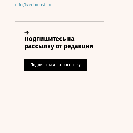
info@vedomosti.ru
е