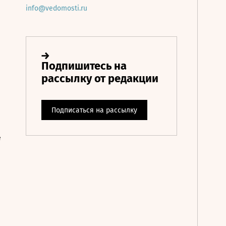
info@vedomosti.ru
е