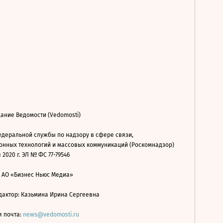
ание Ведомости (Vedomosti)
деральной службы по надзору в сфере связи,
нных технологий и массовых коммуникаций (Роскомнадзор)
 2020 г. ЭЛ № ФС 77-79546
: АО «Бизнес Ньюс Медиа»
дактор: Казьмина Ирина Сергеевна
я почта:
news@vedomosti.ru