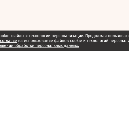
ookie-файлы и технологии персонализации. Продолжая пользоват
согласие
на использование файлов cookie и технологий персонал
ошении обработки персональных данных.