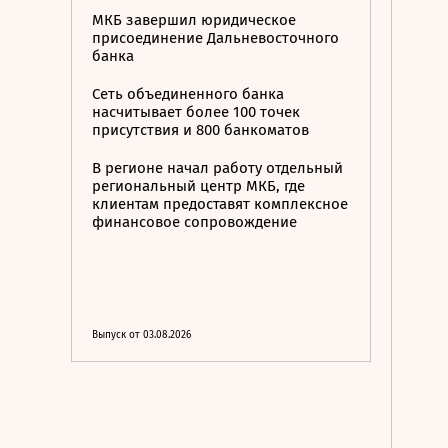
МКБ завершил юридическое
присоединение Дальневосточного
банка
Сеть объединенного банка
насчитывает более 100 точек
присутствия и 800 банкоматов
В регионе начал работу отдельный
региональный центр МКБ, где
клиентам предоставят комплексное
финансовое сопровождение
Выпуск от 03.08.2026