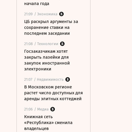
начала года
21:09
/ Экономика
ЦБ раскрыл аргументы за
сохранение ставки на
последнем заседании
21:08
/ Технологии
Госзаказчикам хотят
закрыть лазейки для
закупок иностранной
электроники
21:07
/ Недвижимость
В Московском регионе
растет число доступных для
аренды элитных коттеджей
21:06
/ Медиа
Книжная сеть
«Республика» сменила
владельцев