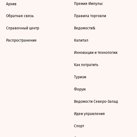
Премия Импульс
Архив
Обратная связь
Правила торговли
Справочный центр
Ведомости&
Распространение
Капитал
Инновации и технологии
Как потратить
Туризм
Форум
Ведомости Северо-Запад
Идеи управления
Спорт