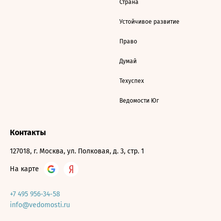
Страна
Устойчивое развитие
Право
Думай
Техуспех
Ведомости Юг
Контакты
127018, г. Москва, ул. Полковая, д. 3, стр. 1
На карте
+7 495 956-34-58
info@vedomosti.ru