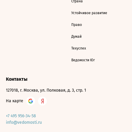
Страна
Устойчивое развитие
Право
Думай
Техуспех
Ведомости Юг
Контакты
127018, г. Москва, ул. Полковая, д. 3, стр. 1
На карте
+7 495 956-34-58
info@vedomosti.ru