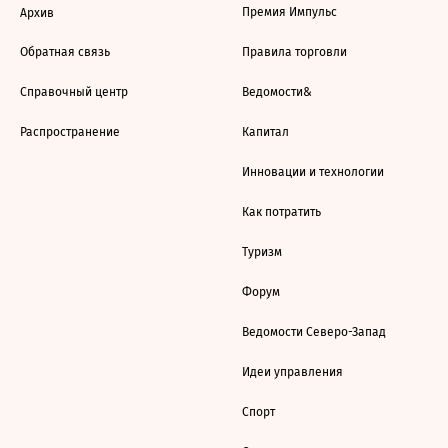
Премия Импульс
Архив
Обратная связь
Правила торговли
Справочный центр
Ведомости&
Распространение
Капитал
Инновации и технологии
Как потратить
Туризм
Форум
Ведомости Северо-Запад
Идеи управления
Спорт