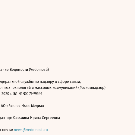
ание Ведомости (Vedomosti)
деральной службы по надзору в сфере связи,
нных технологий и массовых коммуникаций (Роскомнадзор)
 2020 г. ЭЛ № ФС 77-79546
: АО «Бизнес Ньюс Медиа»
дактор: Казьмина Ирина Сергеевна
я почта:
news@vedomosti.ru