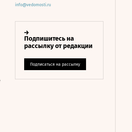
info@vedomosti.ru
е