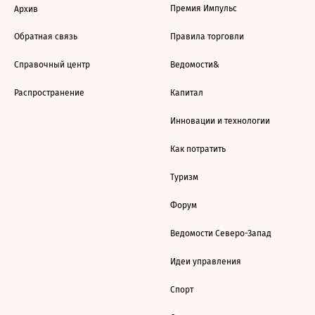
Премия Импульс
Архив
Обратная связь
Правила торговли
Справочный центр
Ведомости&
Распространение
Капитал
Инновации и технологии
Как потратить
Туризм
Форум
Ведомости Северо-Запад
Идеи управления
Спорт