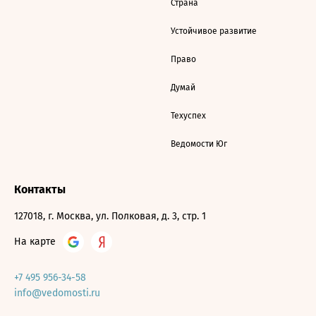
Страна
Устойчивое развитие
Право
Думай
Техуспех
Ведомости Юг
Контакты
127018, г. Москва, ул. Полковая, д. 3, стр. 1
На карте
+7 495 956-34-58
info@vedomosti.ru