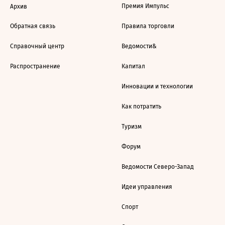
Премия Импульс
Архив
Обратная связь
Правила торговли
Справочный центр
Ведомости&
Распространение
Капитал
Инновации и технологии
Как потратить
Туризм
Форум
Ведомости Северо-Запад
Идеи управления
Спорт