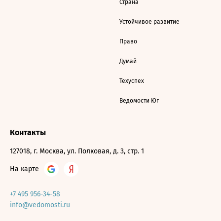
Страна
Устойчивое развитие
Право
Думай
Техуспех
Ведомости Юг
Контакты
127018, г. Москва, ул. Полковая, д. 3, стр. 1
На карте
+7 495 956-34-58
info@vedomosti.ru