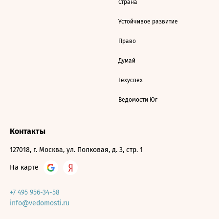
Страна
Устойчивое развитие
Право
Думай
Техуспех
Ведомости Юг
Контакты
127018, г. Москва, ул. Полковая, д. 3, стр. 1
На карте
+7 495 956-34-58
info@vedomosti.ru