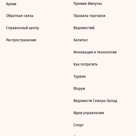
Премия Импульс
Архив
Обратная связь
Правила торговли
Справочный центр
Ведомости&
Распространение
Капитал
Инновации и технологии
Как потратить
Туризм
Форум
Ведомости Северо-Запад
Идеи управления
Спорт