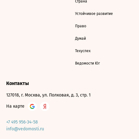
Страна
Устойчивое развитие
Право
Думай
Техуспех
Ведомости Юг
Контакты
127018, г. Москва, ул. Полковая, д. 3, стр. 1
На карте
+7 495 956-34-58
info@vedomosti.ru