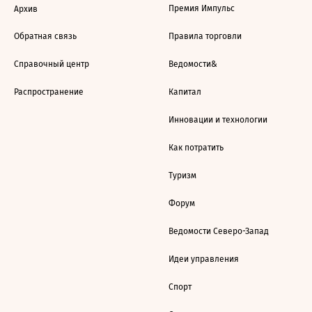
Премия Импульс
Архив
Обратная связь
Правила торговли
Справочный центр
Ведомости&
Распространение
Капитал
Инновации и технологии
Как потратить
Туризм
Форум
Ведомости Северо-Запад
Идеи управления
Спорт