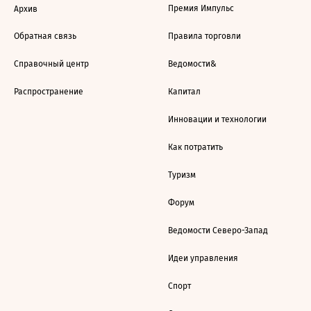
Премия Импульс
Архив
Обратная связь
Правила торговли
Справочный центр
Ведомости&
Распространение
Капитал
Инновации и технологии
Как потратить
Туризм
Форум
Ведомости Северо-Запад
Идеи управления
Спорт