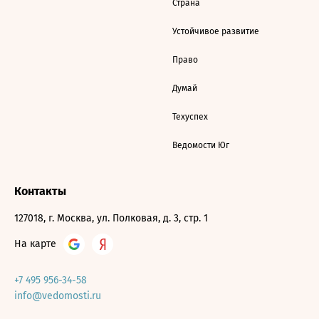
Страна
Устойчивое развитие
Право
Думай
Техуспех
Ведомости Юг
Контакты
127018, г. Москва, ул. Полковая, д. 3, стр. 1
На карте
+7 495 956-34-58
info@vedomosti.ru