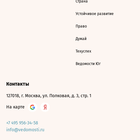
Страна
Устойчивое развитие
Право
Думай
Техуспех
Ведомости Юг
Контакты
127018, г. Москва, ул. Полковая, д. 3, стр. 1
На карте
+7 495 956-34-58
info@vedomosti.ru