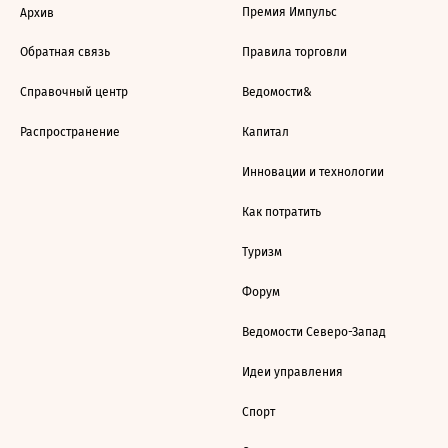
Премия Импульс
Архив
Обратная связь
Правила торговли
Справочный центр
Ведомости&
Распространение
Капитал
Инновации и технологии
Как потратить
Туризм
Форум
Ведомости Северо-Запад
Идеи управления
Спорт