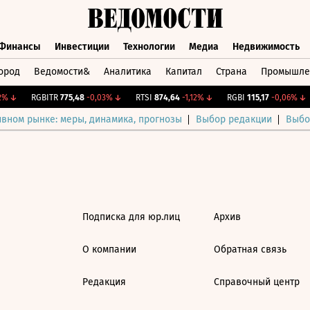
Финансы
Инвестиции
Технологии
Медиа
Недвижимость
ород
Ведомости&
Аналитика
Капитал
Страна
Промышле
а
Финансы
Инвестиции
Технологии
Медиа
Недвижимос
%
↓
RGBITR
775,48
-0,03%
↓
RTSI
874,64
-1,12%
↓
RGBI
115,17
-0,06%
↓
ивном рынке: меры, динамика, прогнозы
Выбор редакции
Выбо
Подписка для юр.лиц
Архив
О компании
Обратная связь
Редакция
Справочный центр