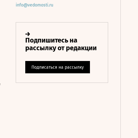
info@vedomosti.ru
е