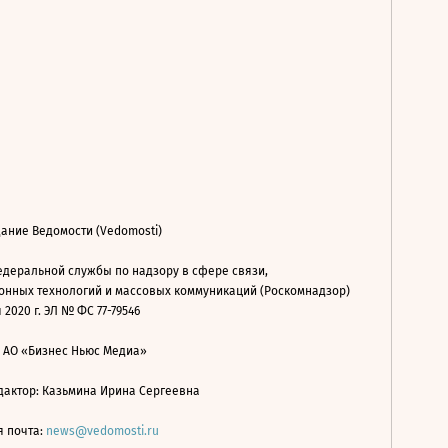
ание Ведомости (Vedomosti)
деральной службы по надзору в сфере связи,
нных технологий и массовых коммуникаций (Роскомнадзор)
 2020 г. ЭЛ № ФС 77-79546
: АО «Бизнес Ньюс Медиа»
дактор: Казьмина Ирина Сергеевна
я почта:
news@vedomosti.ru