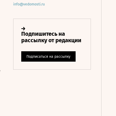
info@vedomosti.ru
е