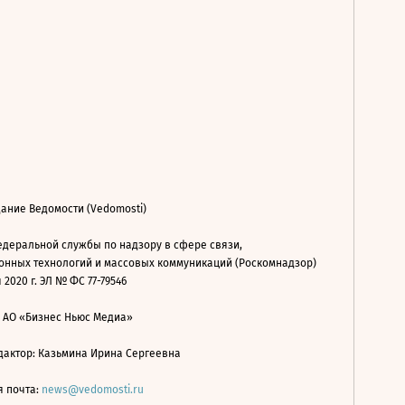
ание Ведомости (Vedomosti)
деральной службы по надзору в сфере связи,
нных технологий и массовых коммуникаций (Роскомнадзор)
 2020 г. ЭЛ № ФС 77-79546
: АО «Бизнес Ньюс Медиа»
дактор: Казьмина Ирина Сергеевна
я почта:
news@vedomosti.ru