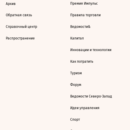
Премия Импульс
Архив
Обратная связь
Правила торговли
Справочный центр
Ведомости&
Распространение
Капитал
Инновации и технологии
Как потратить
Туризм
Форум
Ведомости Северо-Запад
Идеи управления
Спорт