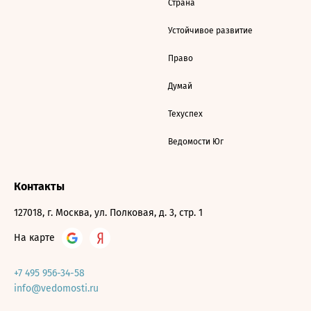
Страна
Устойчивое развитие
Право
Думай
Техуспех
Ведомости Юг
Контакты
127018, г. Москва, ул. Полковая, д. 3, стр. 1
На карте
+7 495 956-34-58
info@vedomosti.ru