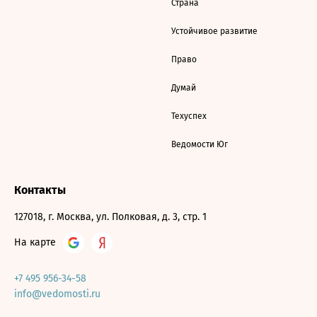
Страна
Устойчивое развитие
Право
Думай
Техуспех
Ведомости Юг
Контакты
127018, г. Москва, ул. Полковая, д. 3, стр. 1
На карте
+7 495 956-34-58
info@vedomosti.ru