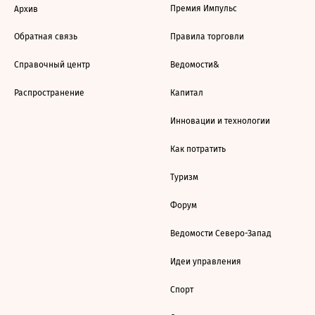
Премия Импульс
Архив
Обратная связь
Правила торговли
Справочный центр
Ведомости&
Распространение
Капитал
Инновации и технологии
Как потратить
Туризм
Форум
Ведомости Северо-Запад
Идеи управления
Спорт