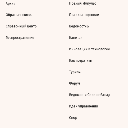
Премия Импульс
Архив
Обратная связь
Правила торговли
Справочный центр
Ведомости&
Распространение
Капитал
Инновации и технологии
Как потратить
Туризм
Форум
Ведомости Северо-Запад
Идеи управления
Спорт