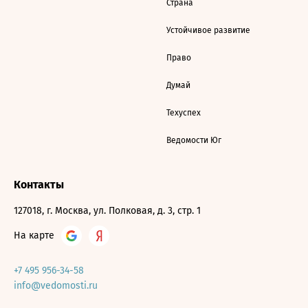
Страна
Устойчивое развитие
Право
Думай
Техуспех
Ведомости Юг
Контакты
127018, г. Москва, ул. Полковая, д. 3, стр. 1
На карте
+7 495 956-34-58
info@vedomosti.ru