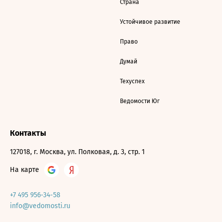
Страна
Устойчивое развитие
Право
Думай
Техуспех
Ведомости Юг
Контакты
127018, г. Москва, ул. Полковая, д. 3, стр. 1
На карте
+7 495 956-34-58
info@vedomosti.ru