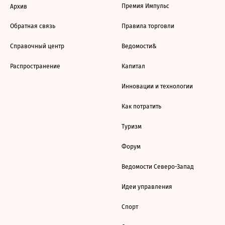
Премия Импульс
Архив
Обратная связь
Правила торговли
Справочный центр
Ведомости&
Распространение
Капитал
Инновации и технологии
Как потратить
Туризм
Форум
Ведомости Северо-Запад
Идеи управления
Спорт