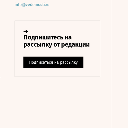
info@vedomosti.ru
е