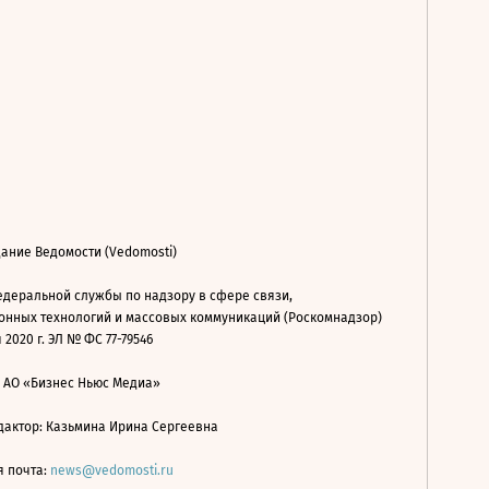
ание Ведомости (Vedomosti)
деральной службы по надзору в сфере связи,
нных технологий и массовых коммуникаций (Роскомнадзор)
 2020 г. ЭЛ № ФС 77-79546
: АО «Бизнес Ньюс Медиа»
дактор: Казьмина Ирина Сергеевна
я почта:
news@vedomosti.ru