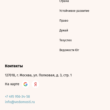
Страна
Устойчивое развитие
Право
Думай
Техуспех
Ведомости Юг
Контакты
127018, г. Москва, ул. Полковая, д. 3, стр. 1
На карте
+7 495 956-34-58
info@vedomosti.ru