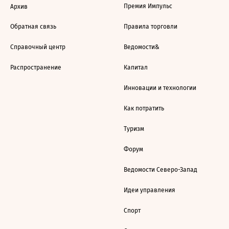
Премия Импульс
Архив
Обратная связь
Правила торговли
Справочный центр
Ведомости&
Распространение
Капитал
Инновации и технологии
Как потратить
Туризм
Форум
Ведомости Северо-Запад
Идеи управления
Спорт