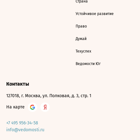
Страна
Устойчивое развитие
Право
Думай
Техуспех
Ведомости Юг
Контакты
127018, г. Москва, ул. Полковая, д. 3, стр. 1
На карте
+7 495 956-34-58
info@vedomosti.ru