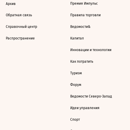
Премия Импульс
Архив
Обратная связь
Правила торговли
Справочный центр
Ведомости&
Распространение
Капитал
Инновации и технологии
Как потратить
Туризм
Форум
Ведомости Северо-Запад
Идеи управления
Спорт